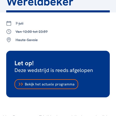
Wereldbeker
7 juli
Van 12:00 tot 23:59
Haute-Savoie
Let op!
Deze wedstrijd is reeds afgelopen
Bekijk het actuele programma