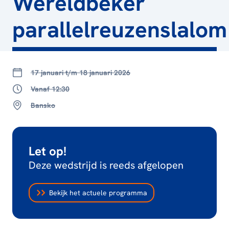
Wereldbeker
parallelreuzenslalom
17 januari t/m 18 januari 2026
Vanaf 12:30
Bansko
Let op!
Deze wedstrijd is reeds afgelopen
Bekijk het actuele programma