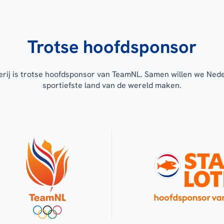
Trotse hoofdsponsor
erij is trotse hoofdsponsor van TeamNL. Samen willen we Ned
sportiefste land van de wereld maken.