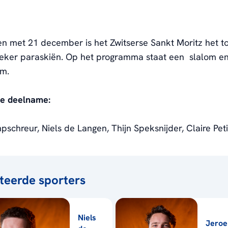
en met 21 december is het Zwitserse Sankt Moritz het t
eker paraskiën. Op het programma staat een slalom e
om.
e deelname:
schreur, Niels de Langen, Thijn Speksnijder, Claire Peti
teerde sporters
Niels
Jeroe