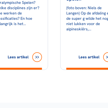
ralympische Spelen?
lke disciplines zijn er?
(foto boven: Niels de
e werken de
Langen) Op de afdaling 
assificaties? En hoe
de super g wilde het no
langrijk is het…
niet lukken voor de
alpineskiërs,…
Lees artikel
Lees artikel