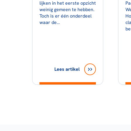
lijken in het eerste opzicht
Pa
weinig gemeen te hebben.
We
Toch is er één onderdeel
Ho
waar de…
cl
be
Lees artikel