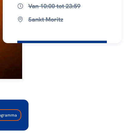
Van 10:00 tot 23:59
Sankt Moritz
programma