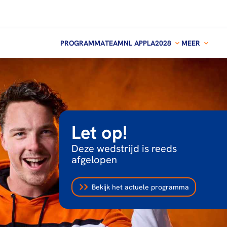
PROGRAMMA
TEAMNL APP
LA2028
MEER
Let op!
Deze wedstrijd is reeds
afgelopen
Bekijk het actuele programma