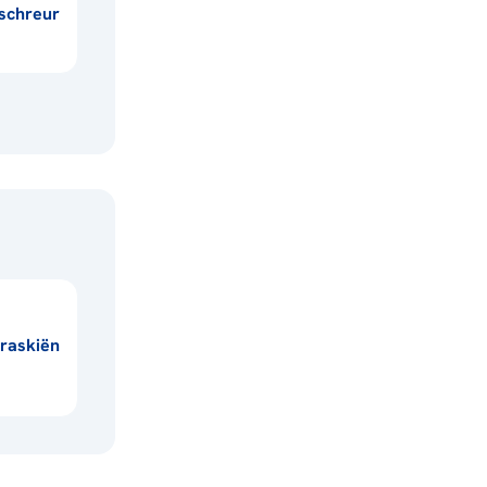
schreur
raskiën