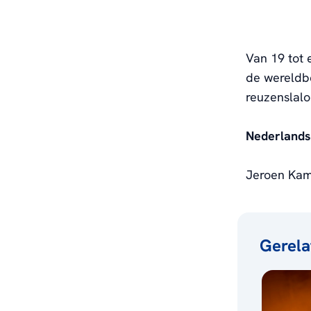
Van 19 tot 
de wereldb
reuzenslal
Nederlands
Jeroen Kamp
Gerela