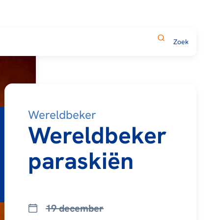
Wereldbeker
Wereldbeker
paraskiën
19 december