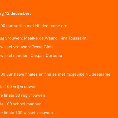
ag 12 december:
:00 uur series met NL deelname op:
rug vrouwen: Maaike de Waard, Kira Toussaint
 wissel vrouwen: Tessa Giele
 wissel mannen: Caspar Corbeau
30 uur halve finales en finales met mogelijke NL deelname:
le 100 vrij vrouwen
e finale 50 rug vrouwen
ale 100 school mannen
e finale 100 wissel vrouwen