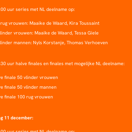
:00 uur series met NL deelname op:
 rug vrouwen: Maaike de Waard, Kira Toussaint
vlinder vrouwen: Maaike de Waard, Tessa Giele
vlinder mannen: Nyls Korstanje, Thomas Verhoeven
30 uur halve finales en finales met mogelijke NL deelname:
e finale 50 vlinder vrouwen
e finale 50 vlinder mannen
e finale 100 rug vrouwen
g 11 december:
:00 uur series met NL deelname op: