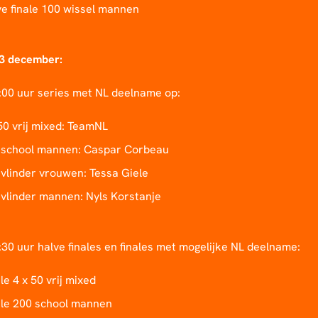
ve finale 100 wissel mannen
13 december:
:00 uur series met NL deelname op:
50 vrij mixed: TeamNL
 school mannen: Caspar Corbeau
vlinder vrouwen: Tessa Giele
 vlinder mannen: Nyls Korstanje
30 uur halve finales en finales met mogelijke NL deelname:
le 4 x 50 vrij mixed
ale 200 school mannen