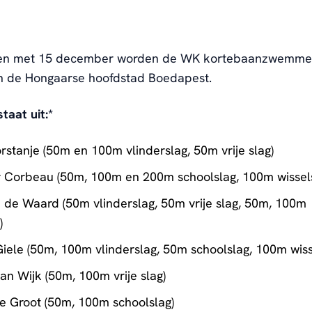
 en met 15 december worden de WK kortebaanzwemm
n de Hongaarse hoofdstad Boedapest.
aat uit:*
rstanje (50m en 100m vlinderslag, 50m vrije slag)
 Corbeau (50m, 100m en 200m schoolslag, 100m wissels
 de Waard (50m vlinderslag, 50m vrije slag, 50m, 100m
)
iele (50m, 100m vlinderslag, 50m schoolslag, 100m wiss
an Wijk (50m, 100m vrije slag)
e Groot (50m, 100m schoolslag)