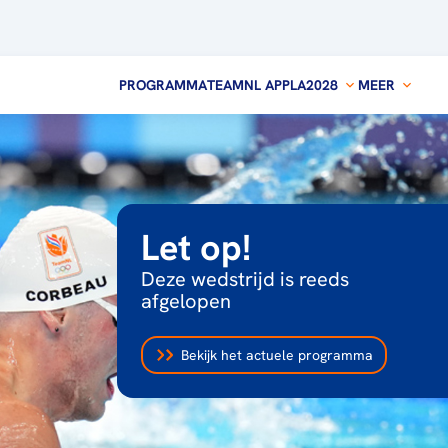
PROGRAMMA
TEAMNL APP
LA2028
MEER
Let op!
Deze wedstrijd is reeds
afgelopen
Bekijk het actuele programma