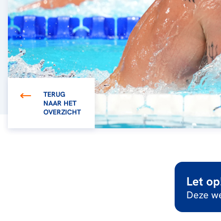
TERUG
NAAR HET
OVERZICHT
Let op
Deze we