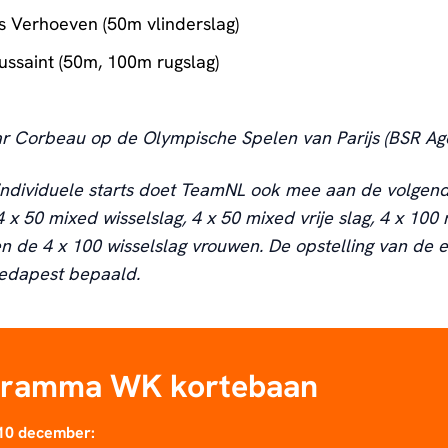
 Verhoeven (50m vlinderslag)
ussaint (50m, 100m rugslag)
r Corbeau op de Olympische Spelen van Parijs (BSR Ag
individuele starts doet TeamNL ook mee aan de volgen
4 x 50 mixed wisselslag, 4 x 50 mixed vrije slag, 4 x 100
en de 4 x 100 wisselslag vrouwen. De opstelling van de e
oedapest bepaald.
gramma WK kortebaan
10 december: