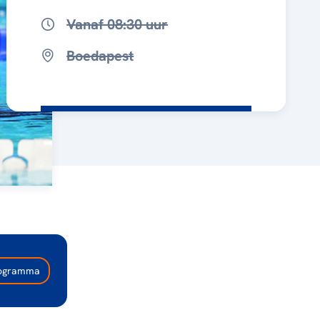
Vanaf 08:30 uur
Boedapest
programma