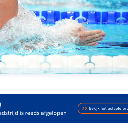
!
Bekijk het actuele 
dstrijd is reeds afgelopen