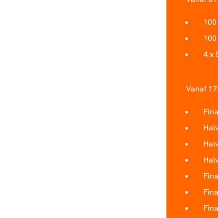
100 
100
4 x
Vanaf 17:
Fin
Halv
Halv
Hal
Fina
Fin
Fina