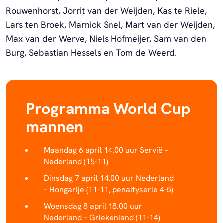
Rouwenhorst, Jorrit van der Weijden, Kas te Riele,
Lars ten Broek, Marnick Snel, Mart van der Weijden,
Max van der Werve, Niels Hofmeijer, Sam van den
Burg, Sebastian Hessels en Tom de Weerd.
Programma World Cup
mannen
Maandag 6 april 14.00 uur Servië –
Nederland (15-11)
Dinsdag 7 april 14.00 uur Nederland
– Hongarije (11-11, penaltyserie 4-5)
Woensdag 8 april 18.00 uur
Nederland – Griekenland (11-14)