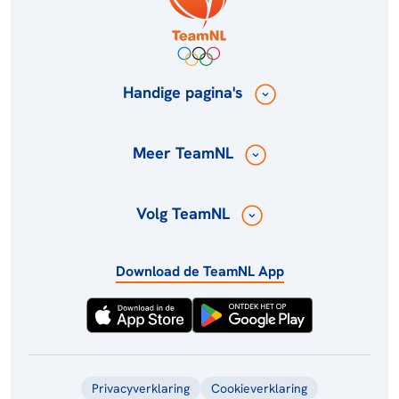
Handige pagina's
Meer TeamNL
Volg TeamNL
Download de TeamNL App
Privacyverklaring
Cookieverklaring