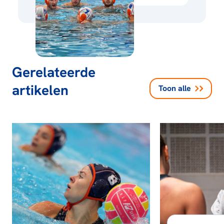
Gerelateerde
artikelen
Toon alle