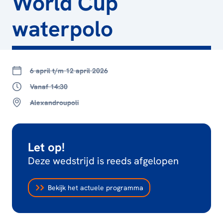
World Cup
waterpolo
6 april t/m 12 april 2026
Vanaf 14:30
Alexandroupoli
Let op!
Deze wedstrijd is reeds afgelopen
Bekijk het actuele programma