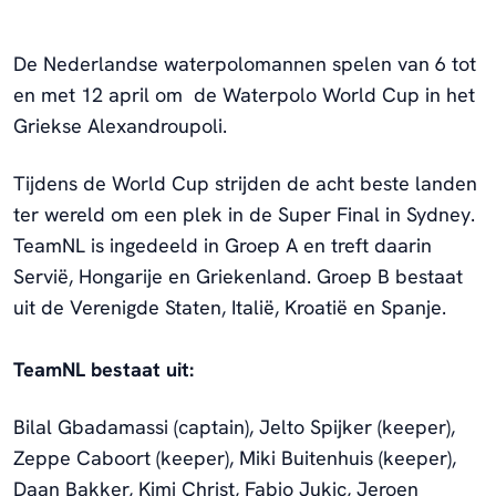
De Nederlandse waterpolomannen spelen van 6 tot
en met 12 april om de Waterpolo World Cup in het
Griekse Alexandroupoli.
Tijdens de World Cup strijden de acht beste landen
ter wereld om een plek in de Super Final in Sydney.
TeamNL is ingedeeld in Groep A en treft daarin
Servië, Hongarije en Griekenland. Groep B bestaat
uit de Verenigde Staten, Italië, Kroatië en Spanje.
TeamNL bestaat uit:
Bilal Gbadamassi (captain), Jelto Spijker (keeper),
Zeppe Caboort (keeper), Miki Buitenhuis (keeper),
Daan Bakker, Kimi Christ, Fabio Jukic, Jeroen