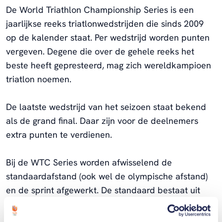
De World Triathlon Championship Series is een
jaarlijkse reeks triatlonwedstrijden die sinds 2009
op de kalender staat. Per wedstrijd worden punten
vergeven. Degene die over de gehele reeks het
beste heeft gepresteerd, mag zich wereldkampioen
triatlon noemen.
De laatste wedstrijd van het seizoen staat bekend
als de grand final. Daar zijn voor de deelnemers
extra punten te verdienen.
Bij de WTC Series worden afwisselend de
standaardafstand (ook wel de olympische afstand)
en de sprint afgewerkt. De standaard bestaat uit
1500 meter zwemmen, 40 kilometer fietsen en 10
kilometer hardlopen, de sprint is van alles de helft.