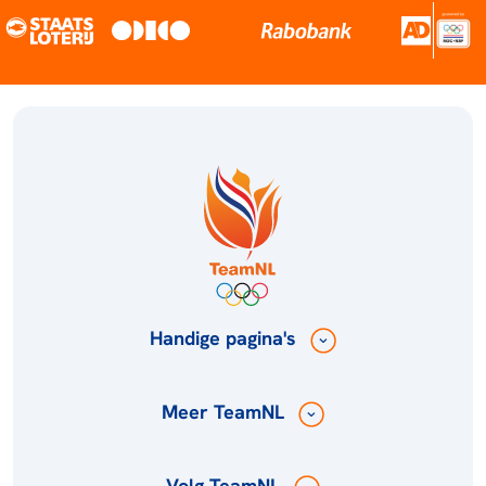
Handige pagina's
Meer TeamNL
Volg TeamNL