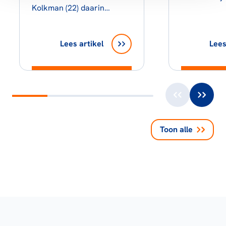
Kolkman (22) daarin…
Lees artikel
Lees
Toon alle