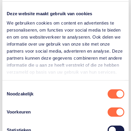
Deze website maakt gebruik van cookies
We gebruiken cookies om content en advertenties te
Gerelateerde teams
personaliseren, om functies voor social media te bieden
en om ons websiteverkeer te analyseren. Ook delen we
informatie over uw gebruik van onze site met onze
Triatlon
partners voor social media, adverteren en analyse. Deze
partners kunnen deze gegevens combineren met andere
informatie die u aan ze heeft verstrekt of die ze hebben
verzameld op basis van uw gebruik van hun services.
Toestemmingsselectie
Noodzakelijk
Gerelateerde
artikelen
Toon alle
Voorkeuren
Statistieken