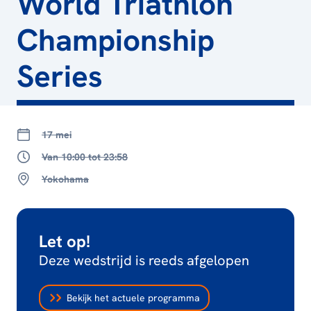
World Triathlon
Championship
Series
17 mei
Van 10:00 tot 23:58
Yokohama
Let op!
Deze wedstrijd is reeds afgelopen
Bekijk het actuele programma