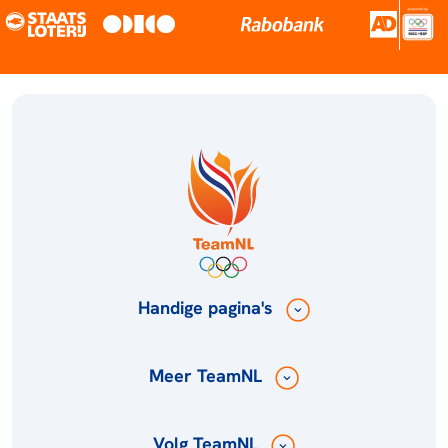
Handige pagina's
Meer TeamNL
Volg TeamNL