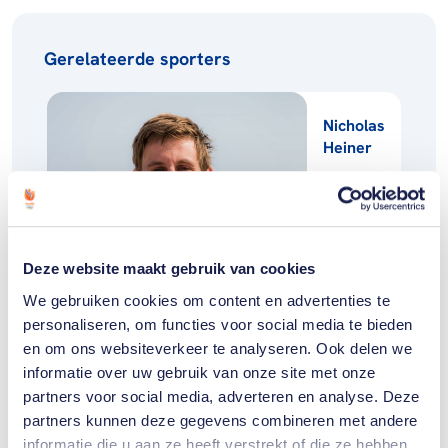
Gerelateerde sporters
Nicholas
Heiner
Deze website maakt gebruik van cookies
Gerelateerde teams
We gebruiken cookies om content en advertenties te
personaliseren, om functies voor social media te bieden
en om ons websiteverkeer te analyseren. Ook delen we
informatie over uw gebruik van onze site met onze
Zeilen
partners voor social media, adverteren en analyse. Deze
partners kunnen deze gegevens combineren met andere
informatie die u aan ze heeft verstrekt of die ze hebben