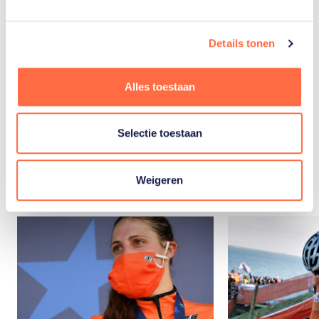
Veldrijden
Details tonen
Alles toestaan
Selectie toestaan
Gerelateerde
artikelen
Toon alle
Weigeren