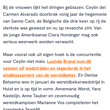
Bij de vrouwen lijkt het dringen geblazen. Ceylin del
Carmen Alvarado doorbrak vorig jaar de hegemonie
van Sanne Cant, de Belgische die drie keer op rij de
sterkste was geweest en nu op revanche zint. Van
de jonge Amerikaanse Clara Honsinger mag ook
serieus weerwerk worden verwacht.
Maar vooral ook uit eigen hoek is de concurrentie
voor Ceylin niet mals.
Lucinda Brand won dit
seizoen elf wedstrijden en zegevierde in het
eindklassement van de wereldbeker
. En Denise
Betsema won in januari de wereldbekerwedstrijd in
Hulst en is op tijd in vorm. Annemarie Worst, Yara
Kastelijn, Anne Tauber en zevenvoudig
wereldkampioen Marianne Vos completeren het
ijzersterke TeamNL.