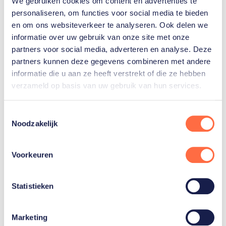
We gebruiken cookies om content en advertenties te
Gerelateerde sporters
personaliseren, om functies voor social media te bieden
en om ons websiteverkeer te analyseren. Ook delen we
Mathieu
informatie over uw gebruik van onze site met onze
van der
partners voor social media, adverteren en analyse. Deze
Poel
partners kunnen deze gegevens combineren met andere
informatie die u aan ze heeft verstrekt of die ze hebben
verzameld op basis van uw gebruik van hun services.
Annemarie
Worst
Toestemmingsselectie
Noodzakelijk
Toon alle 8
Voorkeuren
Statistieken
Gerelateerde teams
Marketing