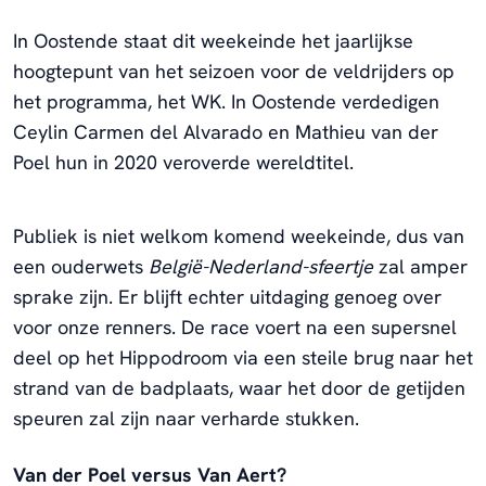
In Oostende staat dit weekeinde het jaarlijkse
hoogtepunt van het seizoen voor de veldrijders op
het programma, het WK. In Oostende verdedigen
Ceylin Carmen del Alvarado en Mathieu van der
Poel hun in 2020 veroverde wereldtitel.
Publiek is niet welkom komend weekeinde, dus van
een ouderwets
België-Nederland-sfeertje
zal amper
sprake zijn. Er blijft echter uitdaging genoeg over
voor onze renners. De race voert na een supersnel
deel op het Hippodroom via een steile brug naar het
strand van de badplaats, waar het door de getijden
speuren zal zijn naar verharde stukken.
Van der Poel versus Van Aert?