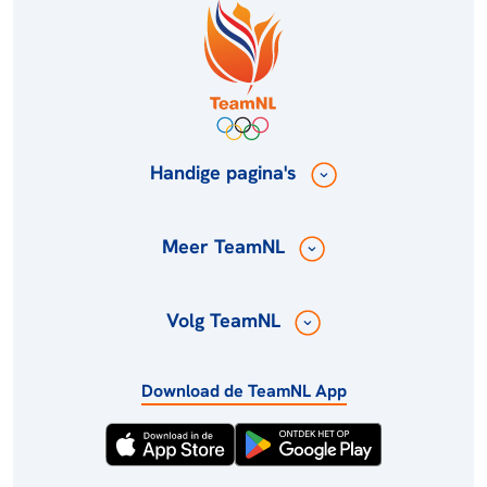
Handige pagina's
Meer TeamNL
Volg TeamNL
Download de TeamNL App