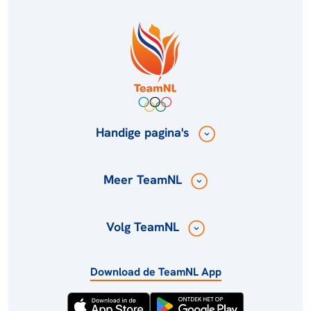
Handige pagina's
Meer TeamNL
Volg TeamNL
Download de TeamNL App