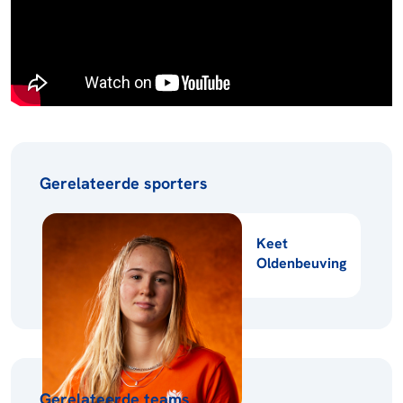
Gerelateerde sporters
Keet
Oldenbeuving
Gerelateerde teams