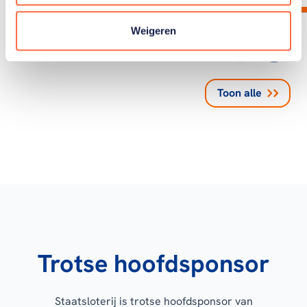
Weigeren
Toon alle
Trotse hoofdsponsor
Staatsloterij is trotse hoofdsponsor van