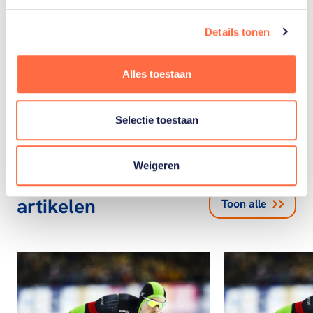
Details tonen
Schaatsen
Alles toestaan
Selectie toestaan
Weigeren
Gerelateerde
artikelen
Toon alle