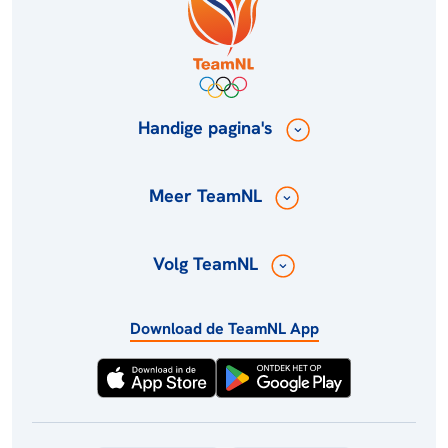
Handige pagina's
Meer TeamNL
Volg TeamNL
Download de TeamNL App