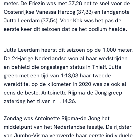
meter. De Friezin was met 37,28 net te snel voor de
Oostenrijkse Vanessa Herzog (37,33) en landgenote
Jutta Leerdam (37,54). Voor Kok was het pas de
eerste keer dit seizoen dat ze het podium haalde.
Jutta Leerdam heerst dit seizoen op de 1.000 meter.
De 24-jarige Nederlandse won al haar wedstrijden
en behield die ongeslagen status in Thialf. Jutta
greep met een tijd van 1:13,03 haar tweede
wereldtitel op de kilometer. In 2020 was ze ook al
eens de beste. Antoinette Rijpma-de Jong greep
zaterdag het zilver in 1.14,26.
Zondag was Antoinette Rijpma-de Jong het
middelpunt van het Nederlandse feestje. De rijdster
van Jumbo-Visma veroverde haar eerste individuele