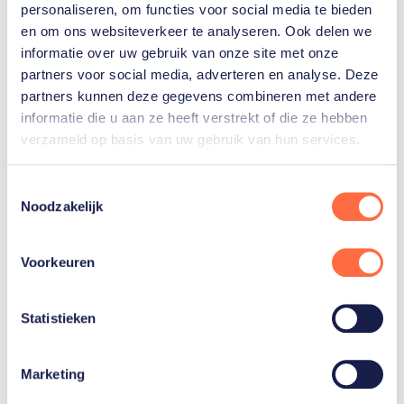
personaliseren, om functies voor social media te bieden
en om ons websiteverkeer te analyseren. Ook delen we
informatie over uw gebruik van onze site met onze
Gerelateerde sporters
partners voor social media, adverteren en analyse. Deze
partners kunnen deze gegevens combineren met andere
informatie die u aan ze heeft verstrekt of die ze hebben
Patrick
Roest
verzameld op basis van uw gebruik van hun services.
Toestemmingsselectie
Noodzakelijk
Irene
Schouten
Voorkeuren
Toon alle 8
Statistieken
Marketing
Gerelateerde teams