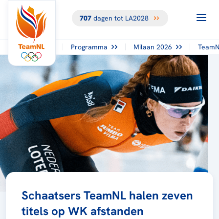
707
dagen tot LA2028
Programma
Milaan 2026
TeamN
Schaatsers TeamNL halen zeven
titels op WK afstanden