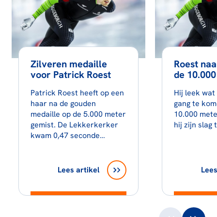
Zilveren medaille
Roest naa
voor Patrick Roest
de 10.000
Patrick Roest heeft op een
Hij leek wat
haar na de gouden
gang te kom
medaille op de 5.000 meter
10.000 mete
gemist. De Lekkerkerker
hij zijn sla
kwam 0,47 seconde…
Lees artikel
Lees