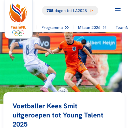
708
dagen tot LA2028
Programma
Milaan 2026
TeamN
Voetballer Kees Smit
uitgeroepen tot Young Talent
2025