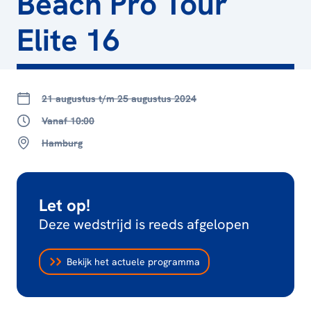
Beach Pro Tour
Elite 16
21 augustus t/m 25 augustus 2024
Vanaf 10:00
Hamburg
Let op!
Deze wedstrijd is reeds afgelopen
Bekijk het actuele programma