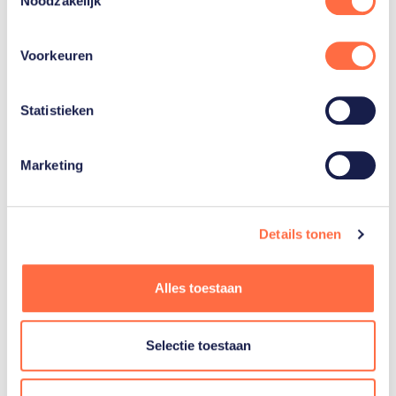
Noodzakelijk
Schoon
Voorkeuren
Katja
Stam
Statistieken
Toon alle 6
Marketing
Details tonen
Gerelateerde teams
Alles toestaan
Beachvolleybal
Selectie toestaan