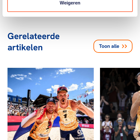
Weigeren
Gerelateerde
artikelen
Toon alle