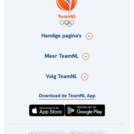
Handige pagina's
Meer TeamNL
Volg TeamNL
Download de TeamNL App