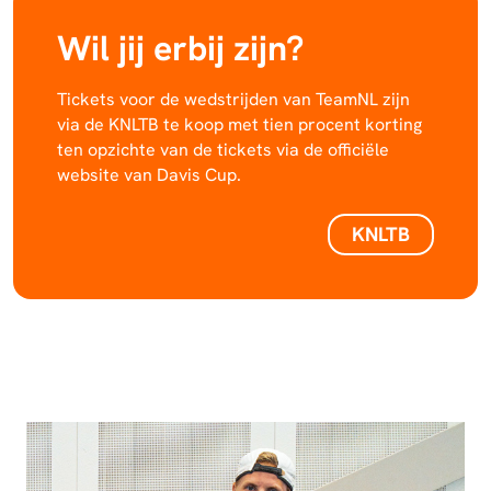
Wil jij erbij zijn?
Tickets voor de wedstrijden van TeamNL zijn
via de KNLTB te koop met tien procent korting
ten opzichte van de tickets via de officiële
website van Davis Cup.
KNLTB