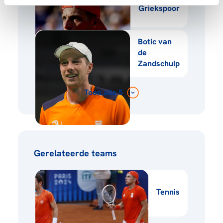
Griekspoor
Botic van
de
Zandschulp
Toon alle 5
Gerelateerde teams
Tennis