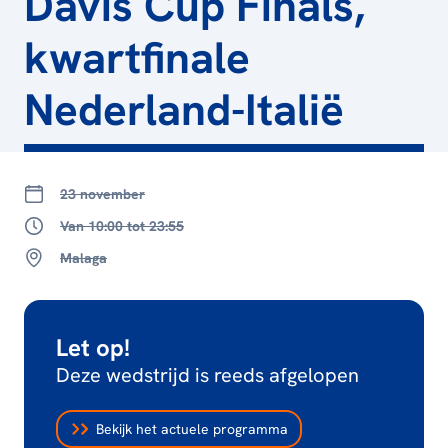
Davis Cup Finals,
kwartfinale
Nederland-Italië
23 november
Van 10:00 tot 23:55
Malaga
Let op!
Deze wedstrijd is reeds afgelopen
Bekijk het actuele programma