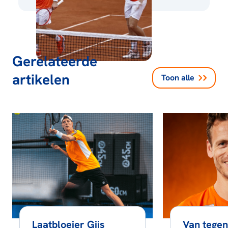
Gerelateerde
artikelen
Toon alle
Laatbloeier Gijs
Van tegen