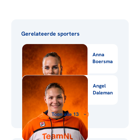
Gerelateerde sporters
Anna
Boersma
Angel
Daleman
Toon alle 13