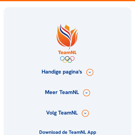
Handige pagina's
Meer TeamNL
Volg TeamNL
Download de TeamNL App