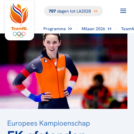
707
dagen tot LA2028
TERUG NAAR
HET
OVERZICHT
Programma
Milaan 2026
TeamN
Europees Kampioenschap