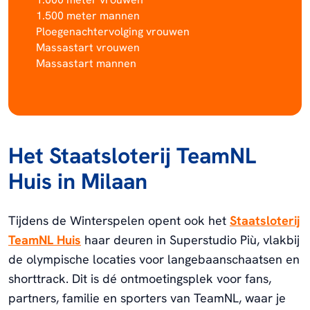
1.500 meter mannen
Ploegenachtervolging vrouwen
Massastart vrouwen
Massastart mannen
Het Staatsloterij TeamNL
Huis in Milaan
Tijdens de Winterspelen opent ook het
Staatsloterij
TeamNL Huis
haar deuren in Superstudio Più, vlakbij
de olympische locaties voor langebaanschaatsen en
shorttrack. Dit is dé ontmoetingsplek voor fans,
partners, familie en sporters van TeamNL, waar je