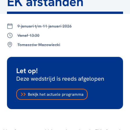
EK afstanden
9 januari t/m 11 januari 2026
Vanaf 13:30
Tomaszów Mazowiecki
Let op!
Deze wedstrijd is reeds afgelopen
Bekijk het actuele programma