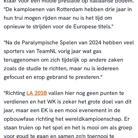
klaar voor een mooie prestatie op Italiaanse bodem.
"De kampioenen van Rotterdam hebben drie jaar in
hun trui mogen rijden maar nu is het tijd om
opnieuw te strijden voor de Europese titels."
"Na de Paralympische Spelen van 2024 hebben veel
sporters van TeamNL vorig jaar wat gas
teruggenomen om zich tijdelijk op andere zaken
zoals de studie te richten, maar nu is iedereen
gefocust en erop gebrand te presteren."
"Richting
LA 2028
vallen hier nog geen punten te
verdienen en het WK is zeker het grote doel van dit
jaar, maar een EK is een mooi evenement in de
opbouwfase richting het wereldkampioenschap. Er
staan truien op het spel en het is mooi om als groep
voor goud te gaan en samen zo'n toernooi te