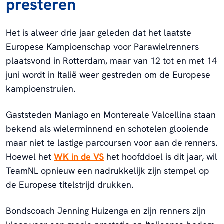
presteren
Het is alweer drie jaar geleden dat het laatste
Europese Kampioenschap voor Parawielrenners
plaatsvond in Rotterdam, maar van 12 tot en met 14
juni wordt in Italië weer gestreden om de Europese
kampioenstruien.
Gaststeden Maniago en Montereale Valcellina staan
bekend als wielerminnend en schotelen glooiende
maar niet te lastige parcoursen voor aan de renners.
Hoewel het
WK in de VS
het hoofddoel is dit jaar, wil
TeamNL opnieuw een nadrukkelijk zijn stempel op
de Europese titelstrijd drukken.
Bondscoach Jenning Huizenga en zijn renners zijn