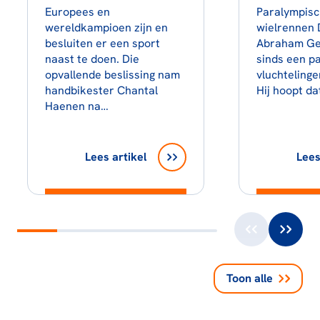
Europees en
Paralympis
wereldkampioen zijn en
wielrennen 
besluiten er een sport
Abraham Ge
naast te doen. Die
sinds een pa
opvallende beslissing nam
vluchtelinge
handbikester Chantal
Hij hoopt da
Haenen na…
Lees artikel
Lees
Toon alle