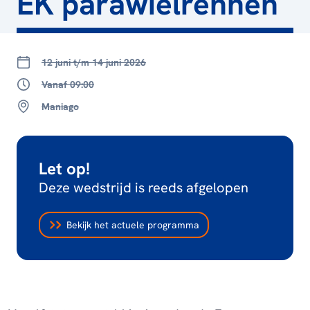
EK parawielrennen
12 juni t/m 14 juni 2026
Vanaf 09:00
Maniago
Let op!
Deze wedstrijd is reeds afgelopen
Bekijk het actuele programma