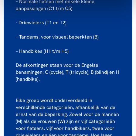
– Normale fietsen met enkele kleine
aanpassingen (C1 t/m C5)
- Driewielers (T1 en T2)
– Tandems, voor visueel beperkten (B)
– Handbikes (H1 t/m H5)
De afkortingen staan voor de Engelse
benamingen: C (cycle), T (tricycle), B (blind) en H
(handbike).
Elke groep wordt onderverdeeld in
verschillende categorieën, afhankelijk van de
ernst van de beperking. Zowel voor de mannen
(M) als de vrouwen (W) zijn er vijf categorieën
voor fietsers, vijf voor handbikers, twee voor
driewielers en één voor tandems. Hoe lager