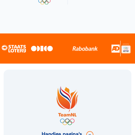
Handige pagina's