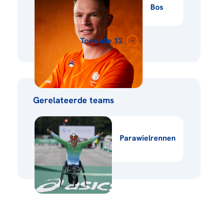
Bos
Toon alle 12
Gerelateerde teams
Parawielrennen