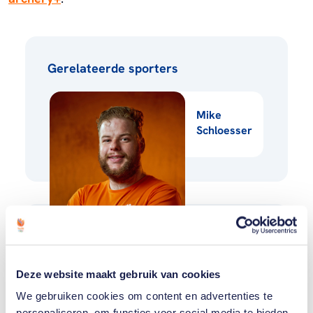
Gerelateerde sporters
Mike
Schloesser
Gerelateerde teams
Deze website maakt gebruik van cookies
Handboogsport
We gebruiken cookies om content en advertenties te
personaliseren, om functies voor social media te bieden