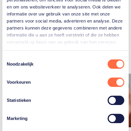
en om ons websiteverkeer te analyseren. Ook delen we
informatie over uw gebruik van onze site met onze
partners voor social media, adverteren en analyse. Deze
partners kunnen deze gegevens combineren met andere
informatie die u aan ze heeft verstrekt of die ze hebben
Gerelateerde
verzameld op basis van uw gebruik van hun services.
artikelen
Toon alle
Toestemmingsselectie
Noodzakelijk
Voorkeuren
Statistieken
Marketing