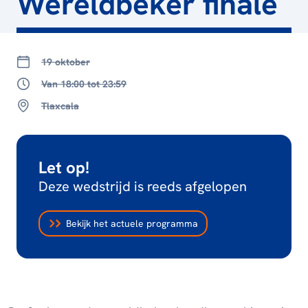
Wereldbeker finale
19 oktober
Van 18:00 tot 23:59
Tlaxcala
Let op!
Deze wedstrijd is reeds afgelopen
Bekijk het actuele programma