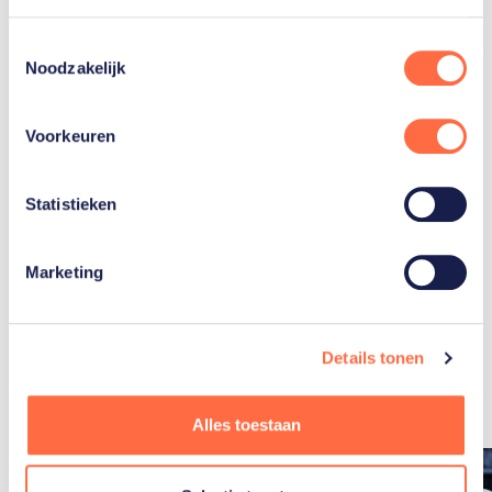
Toestemmingsselectie
Gerelateerde teams
Noodzakelijk
Judo
Voorkeuren
Statistieken
Marketing
Gerelateerde
Details tonen
artikelen
Toon alle
Alles toestaan