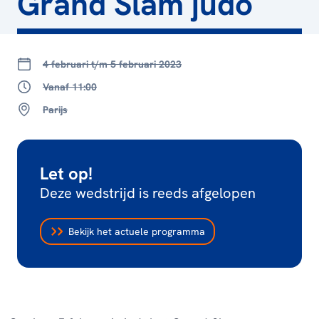
Grand Slam judo
4 februari t/m 5 februari 2023
Vanaf 11:00
Parijs
Let op!
Deze wedstrijd is reeds afgelopen
Bekijk het actuele programma