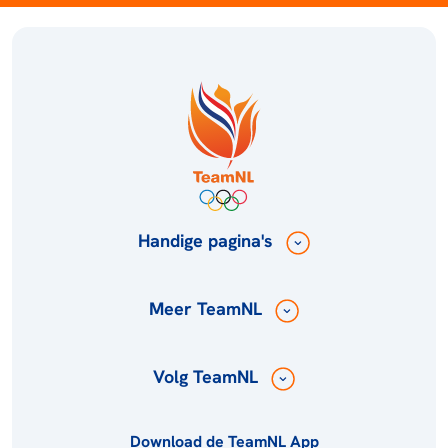
Handige pagina's
Meer TeamNL
Volg TeamNL
Download de TeamNL App