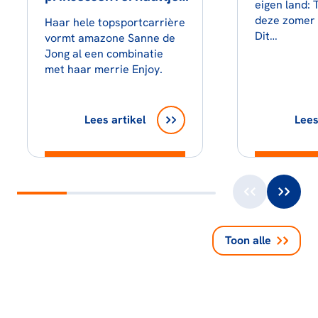
eigen land:
deze zomer o
Haar hele topsportcarrière
Dit…
vormt amazone Sanne de
Jong al een combinatie
met haar merrie Enjoy.
Lees artikel
Lees
Toon alle