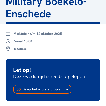
Military Boekelo-
Enschede
9 oktober t/m 12 oktober 2025
Vanaf 10:00
Boekelo
Let op!
Deze wedstrijd is reeds afgelopen
Bekijk het actuele programma