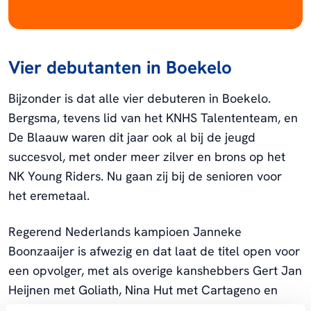
Vier debutanten in Boekelo
Bijzonder is dat alle vier debuteren in Boekelo.
Bergsma, tevens lid van het KNHS Talententeam, en
De Blaauw waren dit jaar ook al bij de jeugd
succesvol, met onder meer zilver en brons op het
NK Young Riders. Nu gaan zij bij de senioren voor
het eremetaal.
Regerend Nederlands kampioen Janneke
Boonzaaijer is afwezig en dat laat de titel open voor
een opvolger, met als overige kanshebbers Gert Jan
Heijnen met Goliath, Nina Hut met Cartageno en
Jordy Wilken met Champ van ’t Vhij. De laatste is