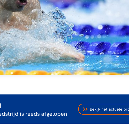
!
Bekijk het actuele 
dstrijd is reeds afgelopen