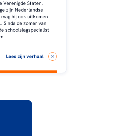
e Verenigde Staten.
e zijn Nederlandse
 mag hij ook uitkomen
. Sinds de zomer van
de schoolslagspecialist
m.
Lees zijn verhaal