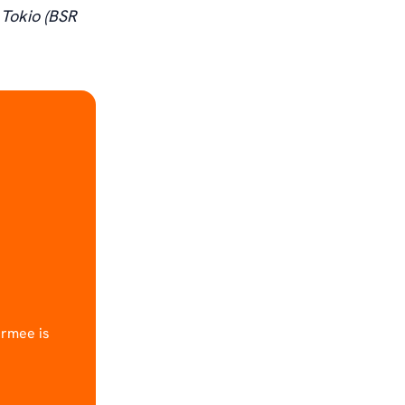
 Tokio (BSR
armee is