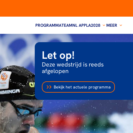
PROGRAMMA
TEAMNL APP
LA2028
MEER
Let op!
Deze wedstrijd is reeds
afgelopen
Bekijk het actuele programma