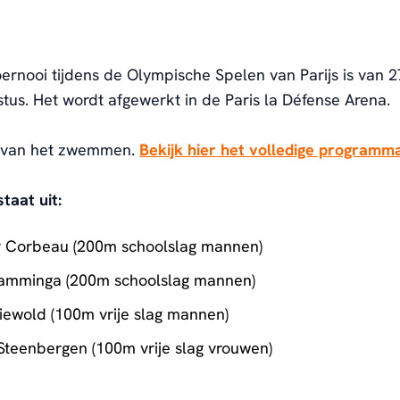
rnooi tijdens de Olympische Spelen van Parijs is van 27 
tus. Het wordt afgewerkt in de Paris la Défense Arena.
 4 van het zwemmen.
Bekijk hier het volledige programm
taat uit:
 Corbeau (200m schoolslag mannen)
amminga (200m schoolslag mannen)
iewold (100m vrije slag mannen)
 Steenbergen (100m vrije slag vrouwen)