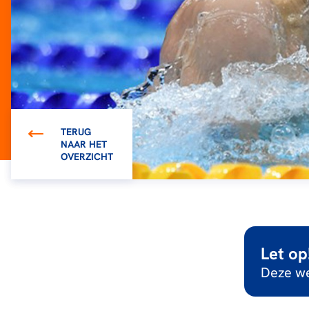
TERUG
NAAR HET
OVERZICHT
Let op
Deze we