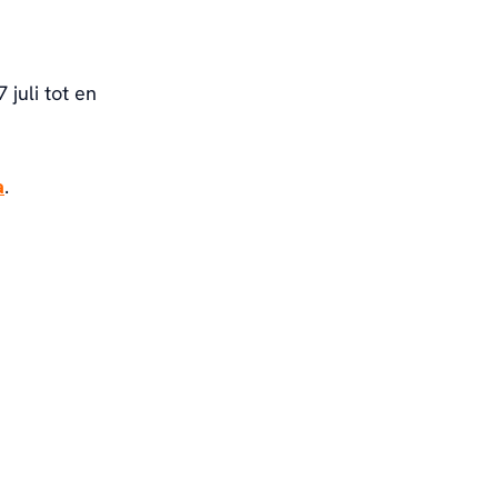
juli tot en
a
.