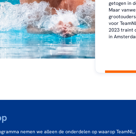
getogen in d
Maar vanweg
grootouders
voor TeamNL
2023 traint 
in Amsterda
op
rogramma nemen we alleen de onderdelen op waarop TeamNL,