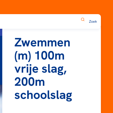
Zwemmen
(m) 100m
vrije slag,
200m
schoolslag