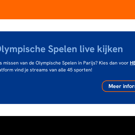
lympische Spelen live kijken
iks missen van de Olympische Spelen in Parijs? Kies dan voor
H
atform vind je streams van alle 45 sporten!
Meer infor