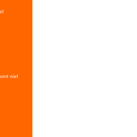
st
komt niet