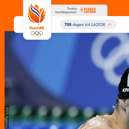
Trotse
hoofdsponsor
705
dagen tot LA2028