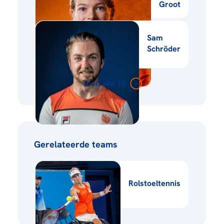
Groot
Sam
Schröder
Toon alle 10
Gerelateerde teams
Rolstoeltennis