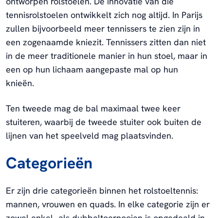
ontworpen rolstoelen. De innovatie van die
tennisrolstoelen ontwikkelt zich nog altijd. In Parijs
zullen bijvoorbeeld meer tennissers te zien zijn in
een zogenaamde kniezit. Tennissers zitten dan niet
in de meer traditionele manier in hun stoel, maar in
een op hun lichaam aangepaste mal op hun
knieën.
Ten tweede mag de bal maximaal twee keer
stuiteren, waarbij de tweede stuiter ook buiten de
lijnen van het speelveld mag plaatsvinden.
Categorieën
Er zijn drie categorieën binnen het rolstoeltennis:
mannen, vrouwen en quads. In elke categorie zijn er
zowel enkel- als dubbeltoernooien is opgedeeld in