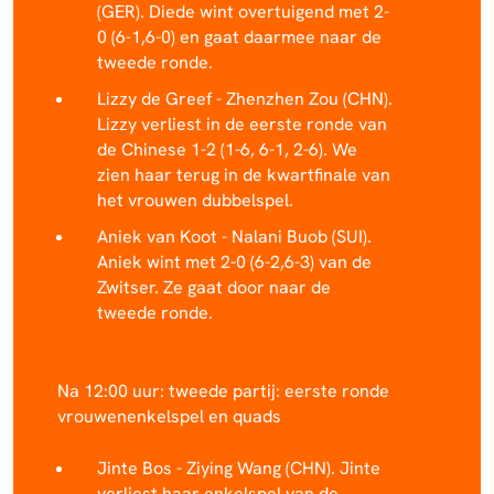
(GER). Diede wint overtuigend met 2-
0 (6-1,6-0) en gaat daarmee naar de
tweede ronde.
Lizzy de Greef - Zhenzhen Zou (CHN).
Lizzy verliest in de eerste ronde van
de Chinese 1-2 (1-6, 6-1, 2-6). We
zien haar terug in de kwartfinale van
het vrouwen dubbelspel.
Aniek van Koot - Nalani Buob (SUI).
Aniek wint met 2-0 (6-2,6-3) van de
Zwitser. Ze gaat door naar de
tweede ronde.
Na 12:00 uur: tweede partij: eerste ronde
vrouwenenkelspel en quads
Jinte Bos - Ziying Wang (CHN). Jinte
verliest haar enkelspel van de