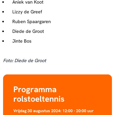
Aniek van Koot
Lizzy de Greef
Ruben Spaargaren
Diede de Groot
Jinte Bos
Foto: Diede de Groot
Programma
rolstoeltennis
Vrijdag 30 augustus 2024: 12:00 - 20:00 uur