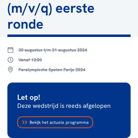
(m/v/q) eerste
ronde
30 augustus t/m 31 augustus 2024
Vanaf 12:00
Paralympische Spelen Parijs 2024
Let op!
Deze wedstrijd is reeds afgelopen
Bekijk het actuele programma