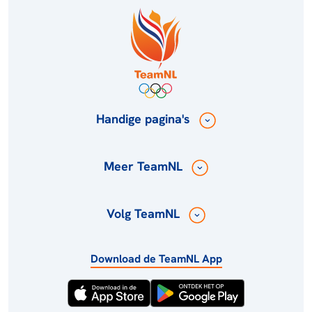
Handige pagina's
Meer TeamNL
Volg TeamNL
Download de TeamNL App