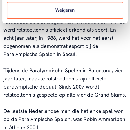
Brad Parks, een Amerikaan die na een skiongeluk
Weigeren
een dwarslaesie opliep. Hij ontwikkelde bij zijn
revalidatie de basisregels van rolstoeltennis. In 1980
werd rolstoeltennis officieel erkend als sport. En
acht jaar later, in 1988, werd het voor het eerst
opgenomen als demonstratiesport bij de
Paralympische Spelen in Seoul.
Tijdens de Paralympische Spelen in Barcelona, vier
jaar later, maakte rolstoeltennis zijn officiële
paralympische debuut. Sinds 2007 wordt
rolstoeltennis gespeeld op alle vier de Grand Slams.
De laatste Nederlandse man die het enkelspel won
op de Paralympische Spelen, was Robin Ammerlaan
in Athene 2004.