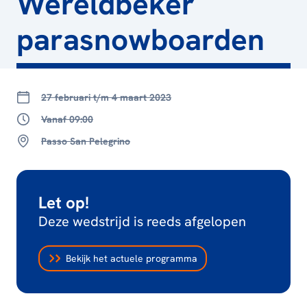
Wereldbeker
parasnowboarden
27 februari t/m 4 maart 2023
Vanaf 09:00
Passo San Pelegrino
Let op!
Deze wedstrijd is reeds afgelopen
Bekijk het actuele programma