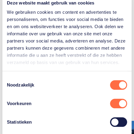
Deze website maakt gebruik van cookies
Gerelateerde teams
We gebruiken cookies om content en advertenties te
personaliseren, om functies voor social media te bieden
en om ons websiteverkeer te analyseren. Ook delen we
informatie over uw gebruik van onze site met onze
Parasnowboarden
partners voor social media, adverteren en analyse. Deze
partners kunnen deze gegevens combineren met andere
informatie die u aan ze heeft verstrekt of die ze hebben
verzameld op basis van uw gebruik van hun services.
Toestemmingsselectie
Noodzakelijk
Gerelateerde
artikelen
Toon alle
Voorkeuren
Statistieken