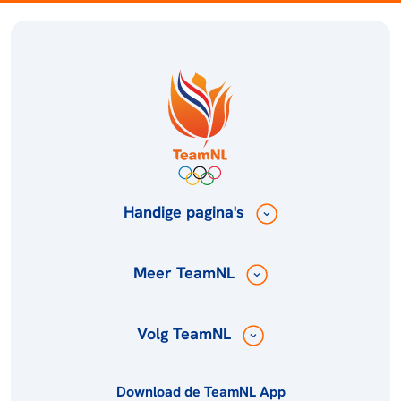
Handige pagina's
Meer TeamNL
Volg TeamNL
Download de TeamNL App