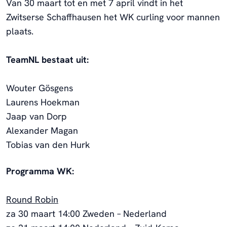
Van 30 maart tot en met 7 april vindt in het
Zwitserse Schaffhausen het WK curling voor mannen
plaats.
TeamNL bestaat uit:
Wouter Gösgens
Laurens Hoekman
Jaap van Dorp
Alexander Magan
Tobias van den Hurk
Programma WK:
Round Robin
za 30 maart 14:00 Zweden – Nederland