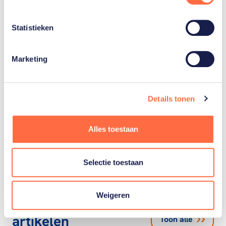
Toon alle 4
Statistieken
Marketing
Gerelateerde teams
Details tonen
Curling
Alles toestaan
Selectie toestaan
Weigeren
Gerelateerde
artikelen
Toon alle