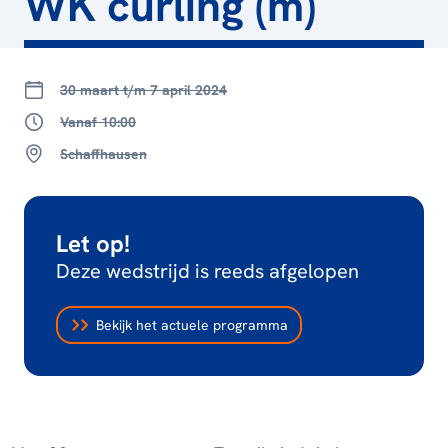
WK curling (m)
30 maart t/m 7 april 2024
Vanaf 10:00
Schaffhausen
Let op!
Deze wedstrijd is reeds afgelopen
Bekijk het actuele programma