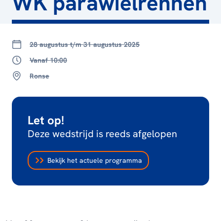
WK parawielrennen
28 augustus t/m 31 augustus 2025
Vanaf 10:00
Ronse
Let op!
Deze wedstrijd is reeds afgelopen
Bekijk het actuele programma