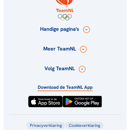
Handige pagina's
Meer TeamNL
Volg TeamNL
Download de TeamNL App
Privacyverklaring
Cookieverklaring