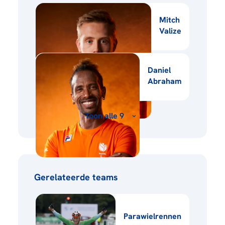
Mitch
Valize
Daniel
Abraham
Toon alle 9
Gerelateerde teams
Parawielrennen