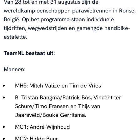
Van 28 tot en met 31 augustus zijn de
wereldkampioenschappen parawielrennen in Ronse,
België. Op het programma staan individuele
tijdritten, wegwedstrijden en gemengde handbike-
estafette.
TeamNL bestaat uit:
Mannen:
MH5: Mitch Valize en Tim de Vries
B: Tristan Bangma/Patrick Bos, Vincent ter
Schure/Timo Fransen en Thijs van
Jaarsveld/Bouke Gerritsma.
MC1: André Wijnhoud
MC2: Hidde Buur