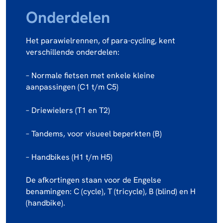
Onderdelen
Het parawielrennen, of para-cycling, kent
verschillende onderdelen:
– Normale fietsen met enkele kleine
aanpassingen (C1 t/m C5)
– Driewielers (T1 en T2)
– Tandems, voor visueel beperkten (B)
– Handbikes (H1 t/m H5)
De afkortingen staan voor de Engelse
benamingen: C (cycle), T (tricycle), B (blind) en H
(handbike).