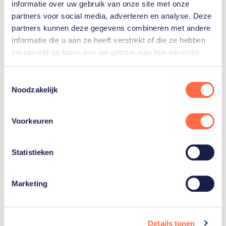
informatie over uw gebruik van onze site met onze
partners voor social media, adverteren en analyse. Deze
Gerelateerde sporters
partners kunnen deze gegevens combineren met andere
informatie die u aan ze heeft verstrekt of die ze hebben
Kimberley
verzameld op basis van uw gebruik van hun services.
Bos
Toestemmingsselectie
Noodzakelijk
Voorkeuren
Gerelateerde teams
Statistieken
Skeleton
Marketing
Details tonen