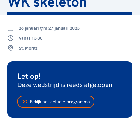
WK skeleton
26 januari t/m 27 januari 2023
Vanaf 13:30
St. Moritz
Let op!
Deze wedstrijd is reeds afgelopen
Bekijk het actuele programma