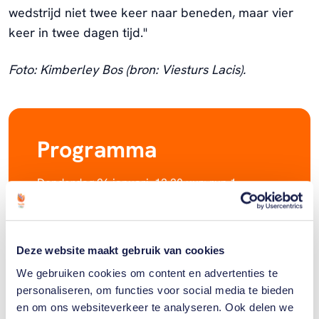
wedstrijd niet twee keer naar beneden, maar vier
keer in twee dagen tijd."
Foto: Kimberley Bos (bron: Viesturs Lacis).
Programma
Donderdag 26 januari, 13.30 uur: run 1
Donderdag 26 januari, 15.00 uur: run 2
Vrijdag 27 januari, 13.30 uur: run 3
Vrijdag 27 januari, 15.00 uur: run 4
Deze website maakt gebruik van cookies
We gebruiken cookies om content en advertenties te
personaliseren, om functies voor social media te bieden
en om ons websiteverkeer te analyseren. Ook delen we