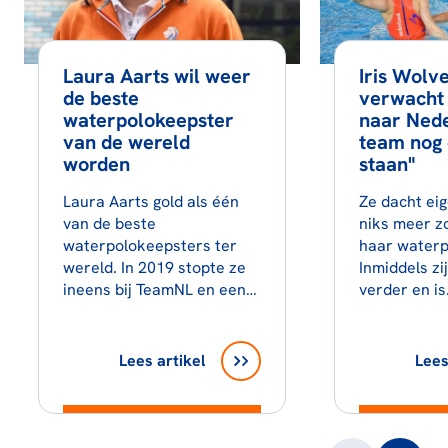
Laura Aarts wil weer
Iris Wolve
de beste
verwacht 
waterpolokeepster
naar Ned
van de wereld
team nog 
worden
staan"
Laura Aarts gold als één
Ze dacht eig
van de beste
niks meer z
waterpolokeepsters ter
haar waterp
wereld. In 2019 stopte ze
Inmiddels zij
ineens bij TeamNL en een…
verder en i
Lees artikel
Lees