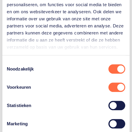
personaliseren, om functies voor social media te bieden
en om ons websiteverkeer te analyseren. Ook delen we
informatie over uw gebruik van onze site met onze
partners voor social media, adverteren en analyse. Deze
partners kunnen deze gegevens combineren met andere
informatie die u aan ze heeft verstrekt of die ze hebben
verzameld op basis van uw gebruik van hun services.
Toestemmingsselectie
Onze waterpolosters kunnen zich op het WK
Noodzakelijk
in Japan kwalificeren voor de Olympische
Spelen in Parijs. Lees hier hoe het zit:
Voorkeuren
Statistieken
Marketing