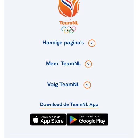
Handige pagina's
Meer TeamNL
Volg TeamNL
Download de TeamNL App