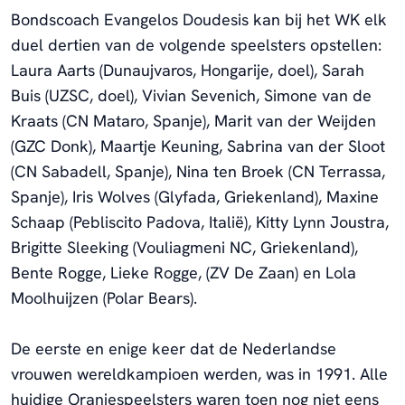
Bondscoach Evangelos Doudesis kan bij het WK elk
duel dertien van de volgende speelsters opstellen:
Laura Aarts (Dunaujvaros, Hongarije, doel), Sarah
Buis (UZSC, doel), Vivian Sevenich, Simone van de
Kraats (CN Mataro, Spanje), Marit van der Weijden
(GZC Donk), Maartje Keuning, Sabrina van der Sloot
(CN Sabadell, Spanje), Nina ten Broek (CN Terrassa,
Spanje), Iris Wolves (Glyfada, Griekenland), Maxine
Schaap (Pebliscito Padova, Italië), Kitty Lynn Joustra,
Brigitte Sleeking (Vouliagmeni NC, Griekenland),
Bente Rogge, Lieke Rogge, (ZV De Zaan) en Lola
Moolhuijzen (Polar Bears).
De eerste en enige keer dat de Nederlandse
vrouwen wereldkampioen werden, was in 1991. Alle
huidige Oranjespeelsters waren toen nog niet eens