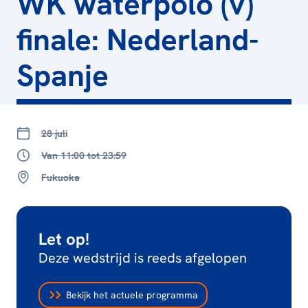
WK waterpolo (v)
finale: Nederland-
Spanje
28 juli
Van 11:00 tot 23:59
Fukuoka
Let op!
Deze wedstrijd is reeds afgelopen
Bekijk het actuele programma