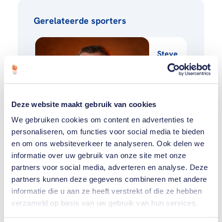
Gerelateerde sporters
Steve
Wijler
Gijs
Deze website maakt gebruik van cookies
Broeksma
We gebruiken cookies om content en advertenties te
personaliseren, om functies voor social media te bieden
en om ons websiteverkeer te analyseren. Ook delen we
Toon alle 8
informatie over uw gebruik van onze site met onze
partners voor social media, adverteren en analyse. Deze
partners kunnen deze gegevens combineren met andere
informatie die u aan ze heeft verstrekt of die ze hebben
verzameld op basis van uw gebruik van hun services.
Gerelateerde teams