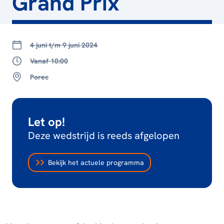
Grand Prix
4 juni t/m 9 juni 2024
Vanaf 10:00
Porec
Let op!
Deze wedstrijd is reeds afgelopen
Bekijk het actuele programma