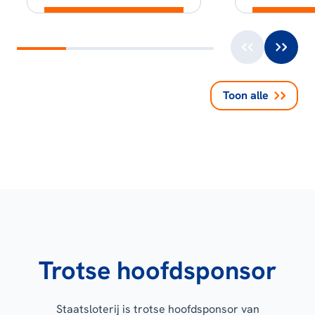
Toon alle
Trotse hoofdsponsor
Staatsloterij is trotse hoofdsponsor van