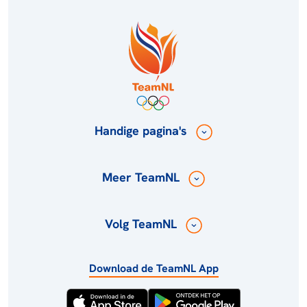
Handige pagina's
Meer TeamNL
Volg TeamNL
Download de TeamNL App