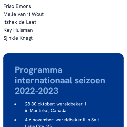
Friso Emons
Melle van ’t Wout
Itzhak de Laat
Kay Huisman
Sjinkie Knegt
Programma
internationaal seizoen
2022-2023
28-30 oktober: wereldbeker I
in
Montréal
, Canada
4-6 november: wereldbeker II in Salt
Lake City, VS