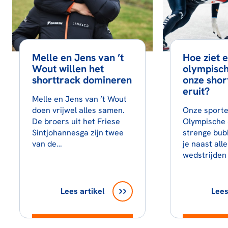
Melle en Jens van ’t
Hoe ziet 
Wout willen het
olympisch
shorttrack domineren
onze shor
eruit?
Melle en Jens van ’t Wout
doen vrijwel alles samen.
Onze sporte
De broers uit het Friese
Olympische 
Sintjohannesga zijn twee
strenge bub
van de…
je naast all
wedstrijden
Lees artikel
Lees