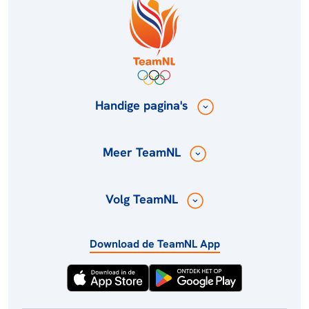
Handige pagina's
Meer TeamNL
Volg TeamNL
Download de TeamNL App