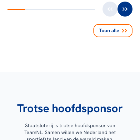
Toon alle
Trotse hoofdsponsor
Staatsloterij is trotse hoofdsponsor van
TeamNL. Samen willen we Nederland het
sportiefste land van de wereld maken.