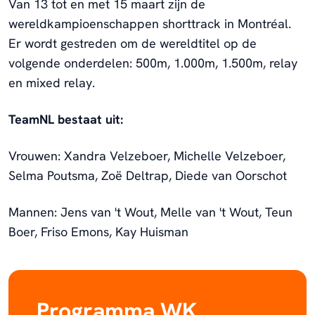
Van 13 tot en met 15 maart zijn de
wereldkampioenschappen shorttrack in Montréal.
Er wordt gestreden om de wereldtitel op de
volgende onderdelen: 500m, 1.000m, 1.500m, relay
en mixed relay.
TeamNL bestaat uit:
Vrouwen: Xandra Velzeboer, Michelle Velzeboer,
Selma Poutsma, Zoë Deltrap, Diede van Oorschot
Mannen: Jens van 't Wout, Melle van 't Wout, Teun
Boer, Friso Emons, Kay Huisman
Programma WK