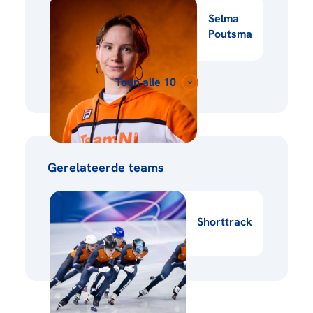
Selma
Poutsma
Toon alle 10
Gerelateerde teams
Shorttrack