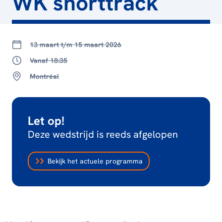
WK shorttrack
13 maart t/m 15 maart 2026
Vanaf 18:35
Montréal
Let op!
Deze wedstrijd is reeds afgelopen
Bekijk het actuele programma