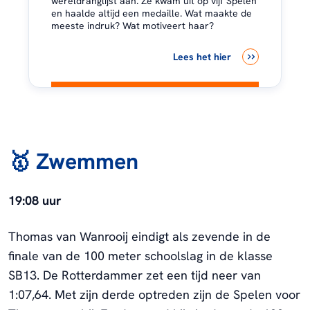
wereldranglijst aan. Ze kwam uit op vijf Spelen
en haalde altijd een medaille. Wat maakte de
meeste indruk? Wat motiveert haar?
Lees het hier
🥇 Zwemmen
19:08 uur
Thomas van Wanrooij eindigt als zevende in de
finale van de 100 meter schoolslag in de klasse
SB13. De Rotterdammer zet een tijd neer van
1:07,64. Met zijn derde optreden zijn de Spelen voor