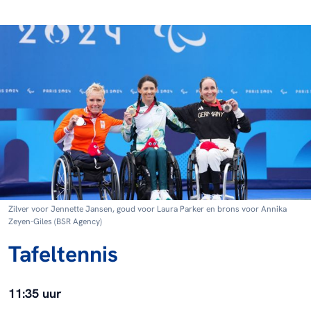
Zilver voor Jennette Jansen, goud voor Laura Parker en brons voor Annika
Zeyen-Giles (BSR Agency)
Tafeltennis
11:35 uur