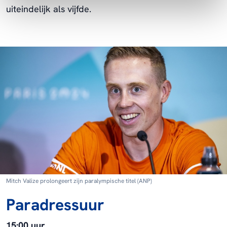
uiteindelijk als vijfde.
Mitch Valize prolongeert zijn paralympische titel (ANP)
Paradressuur
15:00 uur