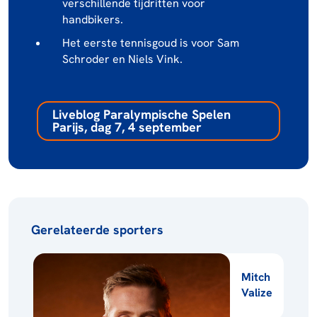
verschillende tijdritten voor
handbikers.
Het eerste tennisgoud is voor Sam
Schroder en Niels Vink.
Liveblog Paralympische Spelen
Parijs, dag 7, 4 september
Gerelateerde sporters
Mitch
Valize