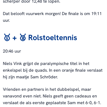
scherper door 12,48 te lopen.
Dat belooft vuurwerk morgen! De finale is om 19:11
uur.
🥇 + 🥈
Rolstoeltennis
20:46 uur
Niels Vink grijpt de paralympische titel in het
enkelspel bij de quads. In een oranje finale verslaat
hij zijn maatje Sam Schröder.
Vrienden en partners in het dubbelspel, maar
vanavond even niet. Niels geeft geen cadeaus en
verslaat de als eerste geplaatste Sam met 6-0, 6-1.