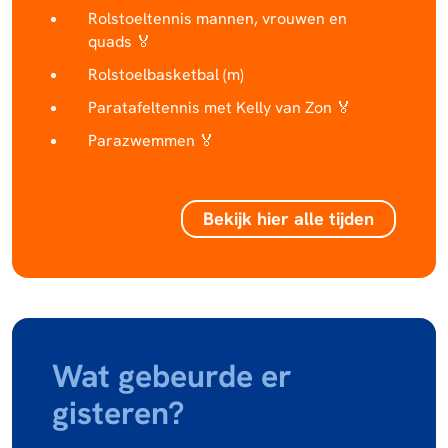
Rolstoeltennis mannen, vrouwen en
quads 🏅
Rolstoelbasketbal (m)
Paratafeltennis met Kelly van Zon 🏅
Parazwemmen 🏅
Bekijk hier alle tijden
Wat gebeurde er
gisteren?