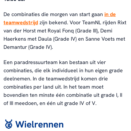
De combinaties die morgen van start gaan
in de
teamwedstrijd
zijn bekend. Voor TeamNL rijden Rixt
van der Horst met Royal Fonq (Grade III), Demi
Haerkens met Daula (Grade IV) en Sanne Voets met
Demantur (Grade IV).
Een paradressuurteam kan bestaan uit vier
combinaties, die elk individueel in hun eigen grade
deelnemen. In de teamwedstrijd komen drie
combinaties per land uit. In het team moet
bovendien ten minste één combinatie uit grade I, II
of III meedoen, en één uit grade IV of V.
🥈 Wielrennen