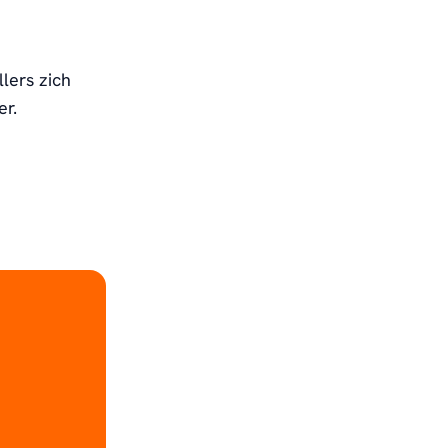
lers zich
r.