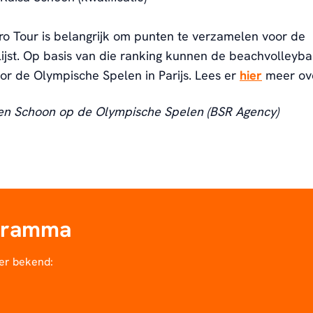
o Tour is belangrijk om punten te verzamelen voor de
ijst. Op basis van die ranking kunnen de beachvolleybal
or de Olympische Spelen in Parijs. Lees er
hier
meer ove
 en Schoon op de Olympische Spelen (BSR Agency)
gramma
er bekend: