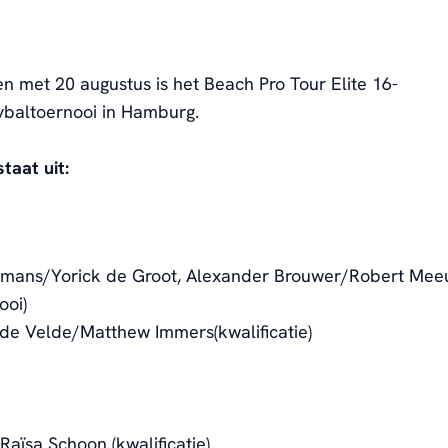
en met 20 augustus is het Beach Pro Tour Elite 16-
ybaltoernooi in Hamburg.
taat uit:
mans/Yorick de Groot, Alexander Brouwer/Robert Me
ooi)
de Velde/Matthew Immers(kwalificatie)
Raïsa Schoon (kwalificatie)