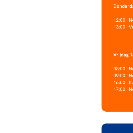
Donderda
12:00 | 
13:00 | 
Vrijdag 
08:00 | 
09:00 | 
16:00 | I
17:00 | N