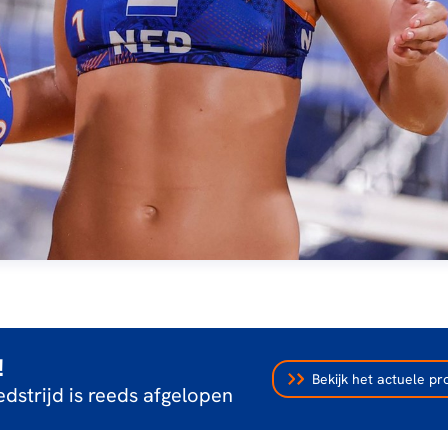
!
Bekijk het actuele 
dstrijd is reeds afgelopen