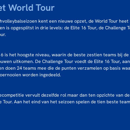
t World Tour
hvolleybalseizoen kent een nieuwe opzet, de World Tour heet
en is opgesplitst in drie levels: de Elite 16 Tour, de Challenge 
ur.
16 is het hoogste niveau, waarin de beste zestien teams bij d
ouwen uitkomen. De Challenge Tour voedt de Elite 16 Tour, aa
en doen 24 teams mee die de punten verzamelen op basis wa
-toernooien worden ingedeeld.
ecompetitie vervult dezelfde rol maar dan ten opzichte van de
e Tour. Aan het eind van het seizoen spelen de tien beste tea