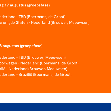
g 17 augustus (groepsfase)
Nederland - TBD (Boermans, de Groot)
Verenigde Staten - Nederland (Brouwer, Meeuwsen)
18 augustus (groepsfase)
Nederland - TBD (Brouwer, Meeuwsen)
Noorwegen - Nederland (Boermans, de Groot)
talië - Nederland (Brouwer, Meeuwsen)
ederland - Brazilië (Boermans, de Groot)