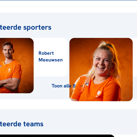
teerde sporters
Robert
Meeuwsen
Toon alle 8
teerde teams