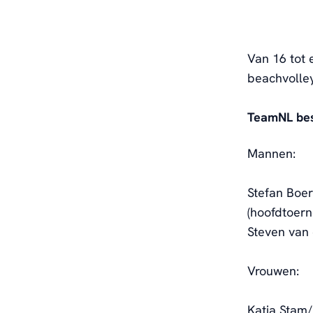
Van 16 tot 
beachvolle
TeamNL bes
Mannen:
Stefan
Boer
(hoofdtoern
Steven van 
Vrouwen:
Katja Stam/