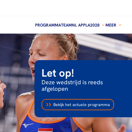
PROGRAMMA
TEAMNL APP
LA2028
MEER
Let op!
Deze wedstrijd is reeds
afgelopen
Bekijk het actuele programma