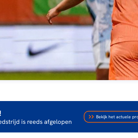
!
Bekijk het actuele 
dstrijd is reeds afgelopen