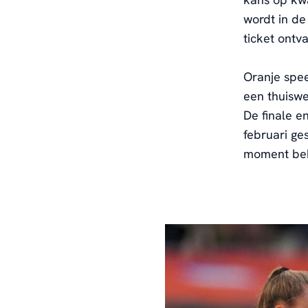
wordt in de
ticket ontva
Oranje spee
een thuiswe
De finale 
februari ge
moment be