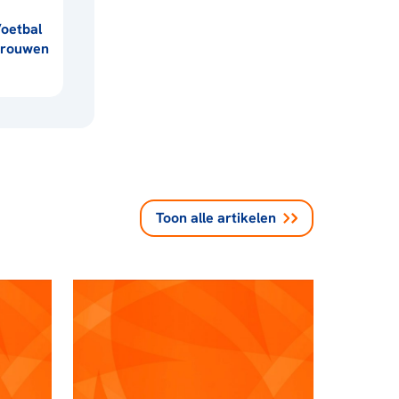
oetbal
vrouwen
Toon alle
artikelen