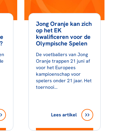
Jong Oranje kan zich
op het EK
de
kwalificeren voor de
?
Olympische Spelen
en
De voetballers van Jong
de
Oranje trappen 21 juni af
voor het Europees
kampioenschap voor
spelers onder 21 jaar. Het
toernooi…
Lees artikel