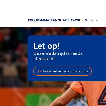
PROGRAMMA
TEAMNL APP
LA2028
MEER
Let op!
Deze wedstrijd is reeds
afgelopen
Bekijk het actuele programma