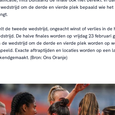
 wedstrijd om de derde en vierde plek bepaald wie het 
ngt.
lt de tweede wedstrijd, ongeacht winst of verlies in de h
dstrijd. De halve finales worden op vrijdag 23 februari 
en de wedstrijd om de derde en vierde plek worden op 
speeld. Exacte aftraptijden en locaties worden op een l
kendgemaakt.
(Bron: Ons Oranje)