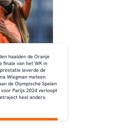
eden haalden de Oranje
 finale van het WK in
 prestatie leverde de
rina Wiegman meteen
aan de Olympische Spelen
 voor Parijs 2024 verloopt
ietraject heel anders.