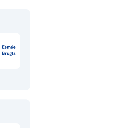
Esmée
Brugts