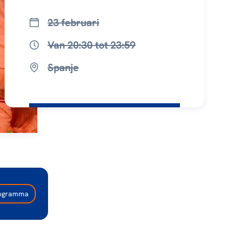
23 februari
Van 20:30 tot 23:59
Spanje
programma