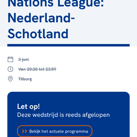
Nations League:
Nederland-
Schotland
3 juni
Van 20:30 tot 23:59
Tilburg
Let op!
Deze wedstrijd is reeds afgelopen
Bekijk het actuele programma