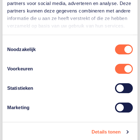
partners voor social media, adverteren en analyse. Deze
van
Domselaar
partners kunnen deze gegevens combineren met andere
informatie die u aan ze heeft verstrekt of die ze hebben
verzameld op basis van uw gebruik van hun services.
Toon alle 15
Toestemmingsselectie
Noodzakelijk
Gerelateerde teams
Voorkeuren
Voetbal
Statistieken
vrouwen
Marketing
Details tonen