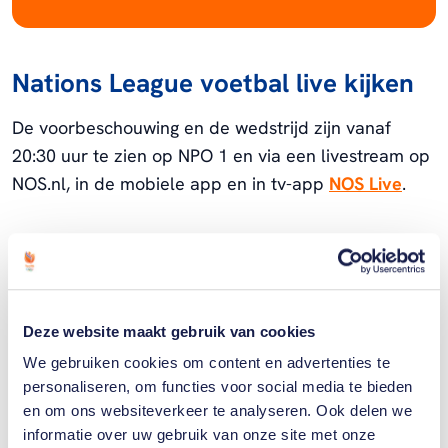
Nations League voetbal live kijken
De voorbeschouwing en de wedstrijd zijn vanaf
20:30 uur te zien op NPO 1 en via een livestream op
NOS.nl, in de mobiele app en in tv-app
NOS Live
.
Gerelateerde sporters
Deze website maakt gebruik van cookies
Esmée
We gebruiken cookies om content en advertenties te
Brugts
personaliseren, om functies voor social media te bieden
en om ons websiteverkeer te analyseren. Ook delen we
informatie over uw gebruik van onze site met onze
Daphne