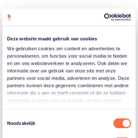
Deze website maakt gebruik van cookies
We gebruiken cookies om content en advertenties te
personaliseren, om functies voor social media te bieden
en om ons websiteverkeer te analyseren. Ook delen we
informatie over uw gebruik van onze site met onze
partners voor social media, adverteren en analyse. Deze
Gerelateerde sporters
partners kunnen deze gegevens combineren met andere
informatie die u aan ze heeft verstrekt of die ze hebben
verzameld op basis van uw gebruik van hun services.
Sara
Wennekes
Toestemmingsselectie
Noodzakelijk
Luuc van