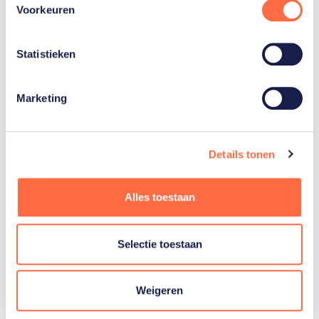
Opzeeland
Voorkeuren
Statistieken
Toon alle 5
Marketing
Gerelateerde teams
Details tonen
Alles toestaan
Zeilen
Selectie toestaan
Weigeren