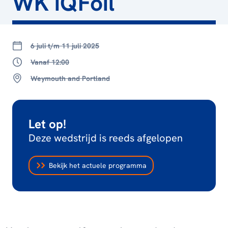
WK iQFoil
6 juli t/m 11 juli 2025
Vanaf 12:00
Weymouth and Portland
Let op!
Deze wedstrijd is reeds afgelopen
Bekijk het actuele programma