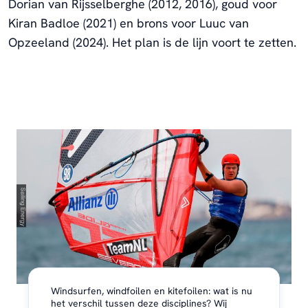
Dorian van Rijsselberghe (2012, 2016), goud voor
Kiran Badloe (2021) en brons voor Luuc van
Opzeeland (2024). Het plan is de lijn voort te zetten.
Windsurfen, windfoilen en kitefoilen: wat is nu
het verschil tussen deze disciplines? Wij