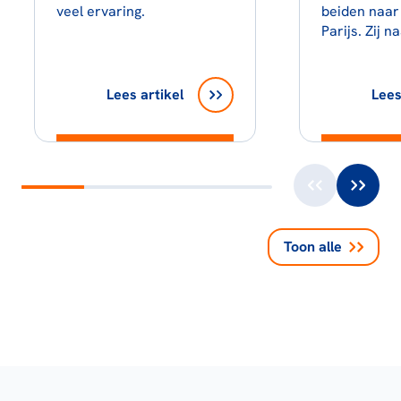
veel ervaring.
beiden naar
Parijs. Zij n
Lees artikel
Lees
Toon alle