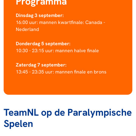
Programma
Dinsdag 3 september:
16:00 uur: mannen kwartfinale: Canada -
Nederland
Donderdag 5 september:
10:30 - 23:15 uur: mannen halve finale
Zaterdag 7 september:
13:45 - 23:35 uur: mannen finale en brons
TeamNL op de Paralympische
Spelen