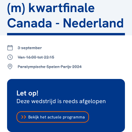
(m) kwartfinale
Canada - Nederland
3 september
Van 16:00 tot 22:15
Paralympische Spelen Parijs 2024
Let op!
Deze wedstrijd is reeds afgelopen
Bekijk het actuele programma