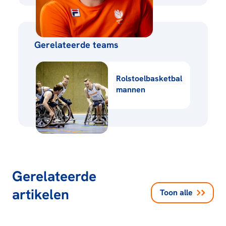
Gerelateerde teams
Rolstoelbasketbal
mannen
Gerelateerde
artikelen
Toon alle